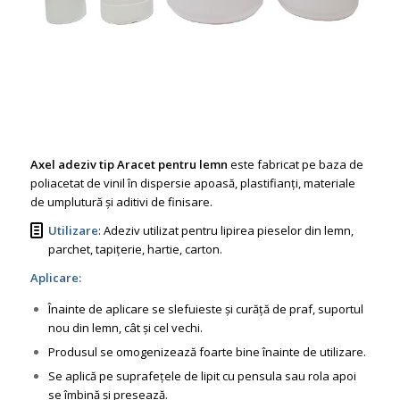
Axel adeziv tip Aracet pentru lemn
este fabricat pe baza de
poliacetat de vinil în dispersie apoasă, plastifianți, materiale
de umplutură și aditivi de finisare.
Utilizare
:
Adeziv utilizat pentru lipirea pieselor din lemn,
parchet, tapițerie, hartie, carton.
Aplicare:
Înainte de aplicare se slefuieste și curăță de praf, suportul
nou din lemn, cât și cel vechi.
Produsul se omogenizează foarte bine înainte de utilizare.
Se aplică pe suprafețele de lipit cu pensula sau rola apoi
se îmbină și presează.