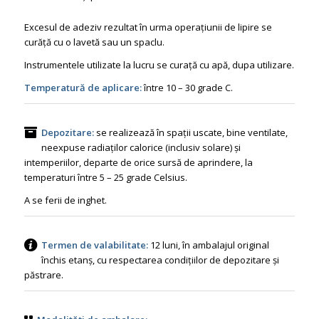
Excesul de adeziv rezultat în urma operațiunii de lipire se
curăță cu o lavetă sau un spaclu.
Instrumentele utilizate la lucru se curață cu apă, dupa utilizare.
Temperatură de aplicare:
între 10 – 30 grade C.
Depozitare:
se realizează în spații uscate, bine ventilate,
neexpuse radiaților calorice (inclusiv solare) și
intemperiilor, departe de orice sursă de aprindere, la
temperaturi între 5 – 25 grade Celsius.
A se ferii de inghet.
Termen de valabilitate:
12 luni, în ambalajul original
închis etanș, cu respectarea condițiilor de depozitare și
păstrare.