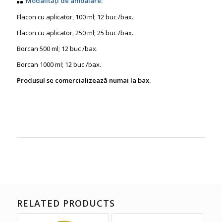
Modalități de ambalare:
Flacon cu aplicator, 100 ml; 12 buc /bax.
Flacon cu aplicator, 250 ml; 25 buc /bax.
Borcan 500 ml; 12 buc /bax.
Borcan 1000 ml; 12 buc /bax.
Produsul se comercializează numai la bax.
RELATED PRODUCTS