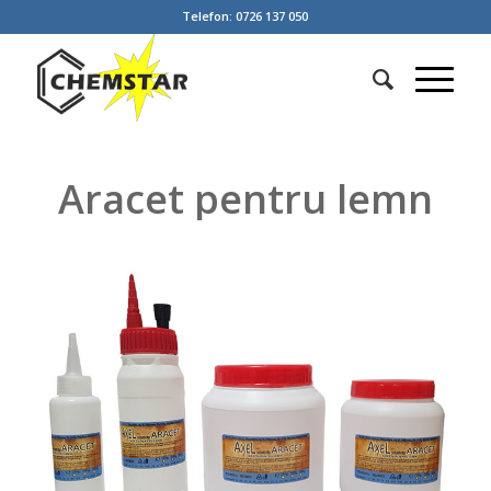
Telefon: 0726 137 050
Aracet pentru lemn